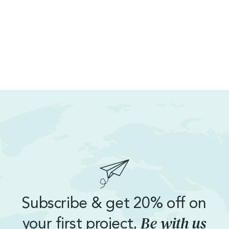
Subscribe & get 20% off on
Be with us
your first project,