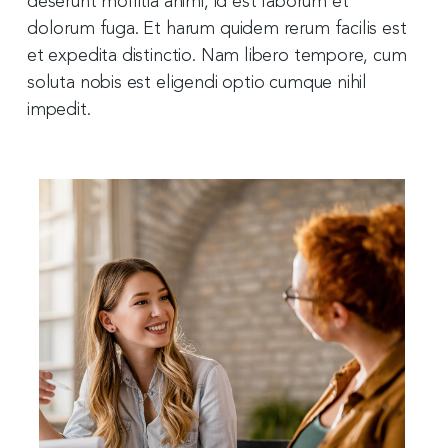
deserunt mollitia animi, id est laborum et
dolorum fuga. Et harum quidem rerum facilis est
et expedita distinctio. Nam libero tempore, cum
soluta nobis est eligendi optio cumque nihil
impedit.