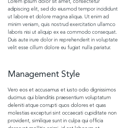
Lorem ipsum dolor sit amet, consectetur
adipiscing elit, sed do eiusmod tempor incididunt
ut labore et dolore magna aliqua. Ut enim ad
minim veniam, quis nostrud exercitation ullamco
laboris nisi ut aliquip ex ea commodo consequat.
Duis aute irure dolor in reprehenderit in voluptate
velit esse cillum dolore eu fugiat nulla pariatur.
Management Style
Vero eos et accusamus et iusto odio dignissimos
ducimus qui blanditiis praesentium voluptatum
deleniti atque corrupti quos dolores et quas
molestias excepturi sint occaecati cupiditate non
provident, similique sunt in culpa qui officia