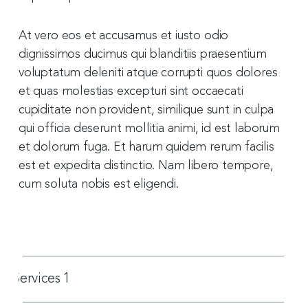
At vero eos et accusamus et iusto odio
dignissimos ducimus qui blanditiis praesentium
voluptatum deleniti atque corrupti quos dolores
et quas molestias excepturi sint occaecati
cupiditate non provident, similique sunt in culpa
qui officia deserunt mollitia animi, id est laborum
et dolorum fuga. Et harum quidem rerum facilis
est et expedita distinctio. Nam libero tempore,
cum soluta nobis est eligendi.
Services 1