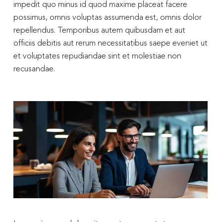
impedit quo minus id quod maxime placeat facere
possimus, omnis voluptas assumenda est, omnis dolor
repellendus. Temporibus autem quibusdam et aut
officiis debitis aut rerum necessitatibus saepe eveniet ut
et voluptates repudiandae sint et molestiae non
recusandae.