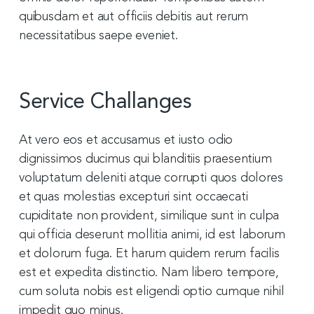
quibusdam et aut officiis debitis aut rerum
necessitatibus saepe eveniet.
Service Challanges
At vero eos et accusamus et iusto odio
dignissimos ducimus qui blanditiis praesentium
voluptatum deleniti atque corrupti quos dolores
et quas molestias excepturi sint occaecati
cupiditate non provident, similique sunt in culpa
qui officia deserunt mollitia animi, id est laborum
et dolorum fuga. Et harum quidem rerum facilis
est et expedita distinctio. Nam libero tempore,
cum soluta nobis est eligendi optio cumque nihil
impedit quo minus.