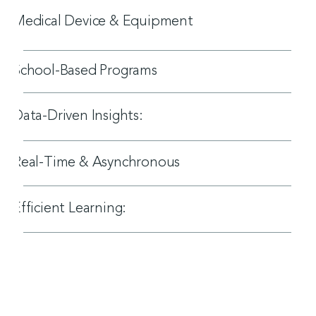
Medical Device & Equipment
School-Based Programs
Data-Driven Insights:
Real-Time & Asynchronous
Efficient Learning: