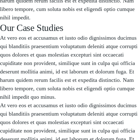
harum quidem rerum facilis est et expedita distinctio. Nam
libero tempore, cum soluta nobis est eligendi optio cumque
nihil impedit.
Our Case Studies
At vero eos et accusamus et iusto odio dignissimos ducimus
qui blanditiis praesentium voluptatum deleniti atque corrupti
quos dolores et quas molestias excepturi sint occaecati
cupiditate non provident, similique sunt in culpa qui officia
deserunt mollitia animi, id est laborum et dolorum fuga. Et
harum quidem rerum facilis est et expedita distinctio. Nam
libero tempore, cum soluta nobis est eligendi optio cumque
nihil impedit quo minus.
At vero eos et accusamus et iusto odio dignissimos ducimus
qui blanditiis praesentium voluptatum deleniti atque corrupti
quos dolores et quas molestias excepturi sint occaecati
cupiditate non provident, similique sunt in culpa qui officia
deserunt mollitia animi, id est laborum et dolorum fuga. Et