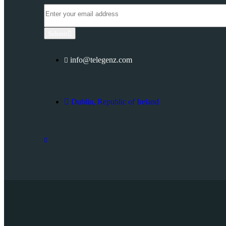
Submit
info@telegenz.com
Dublin, Republic of Ireland