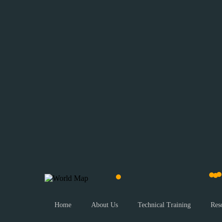
Home
About Us
Technical Training
Res