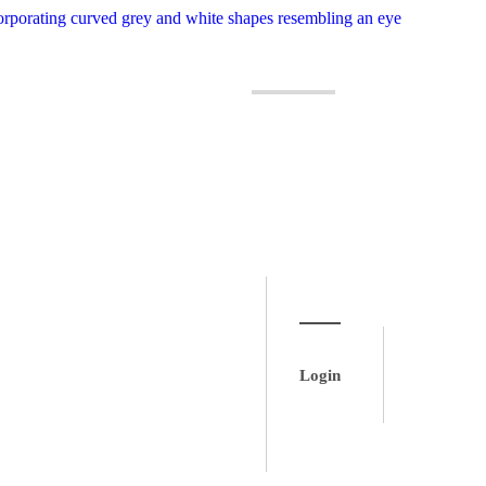
Login
Login