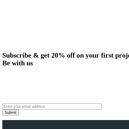
Subscribe & get 20% off on your first proj
Be with us
Submit