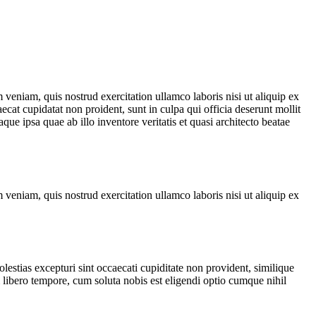
veniam, quis nostrud exercitation ullamco laboris nisi ut aliquip ex
ecat cupidatat non proident, sunt in culpa qui officia deserunt mollit
e ipsa quae ab illo inventore veritatis et quasi architecto beatae
veniam, quis nostrud exercitation ullamco laboris nisi ut aliquip ex
estias excepturi sint occaecati cupiditate non provident, similique
m libero tempore, cum soluta nobis est eligendi optio cumque nihil