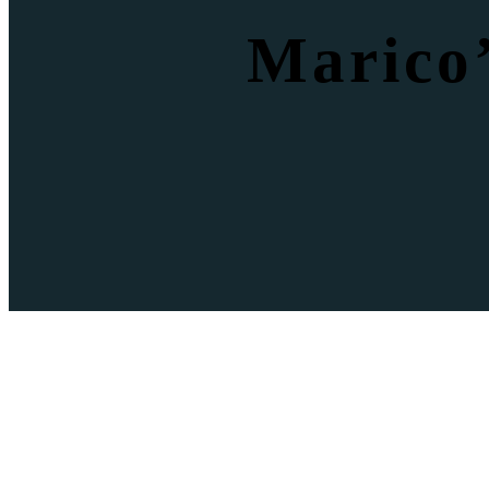
Marico