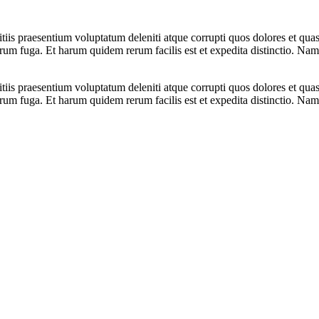
iis praesentium voluptatum deleniti atque corrupti quos dolores et quas 
lorum fuga. Et harum quidem rerum facilis est et expedita distinctio. Na
iis praesentium voluptatum deleniti atque corrupti quos dolores et quas 
lorum fuga. Et harum quidem rerum facilis est et expedita distinctio. Nam