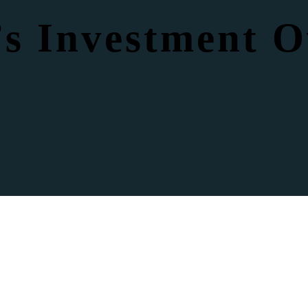
’s Investment O