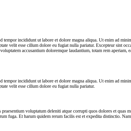
d tempor incididunt ut labore et dolore magna aliqua. Ut enim ad minim 
te velit esse cillum dolore eu fugiat nulla pariatur. Excepteur sint occa
it voluptatem accusantium doloremque laudantium, totam rem aperiam, eaqu
d tempor incididunt ut labore et dolore magna aliqua. Ut enim ad minim 
te velit esse cillum dolore eu fugiat nulla pariatur.
 praesentium voluptatum deleniti atque corrupti quos dolores et quas mol
lorum fuga. Et harum quidem rerum facilis est et expedita distinctio. Na