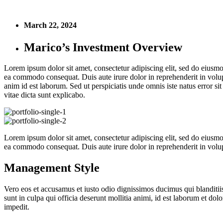
March 22, 2024
Marico’s Investment Overview
Lorem ipsum dolor sit amet, consectetur adipiscing elit, sed do eiusmo
ea commodo consequat. Duis aute irure dolor in reprehenderit in volupta
anim id est laborum. Sed ut perspiciatis unde omnis iste natus error s
vitae dicta sunt explicabo.
Lorem ipsum dolor sit amet, consectetur adipiscing elit, sed do eiusmo
ea commodo consequat. Duis aute irure dolor in reprehenderit in volupta
Management Style
Vero eos et accusamus et iusto odio dignissimos ducimus qui blanditiis
sunt in culpa qui officia deserunt mollitia animi, id est laborum et do
impedit.